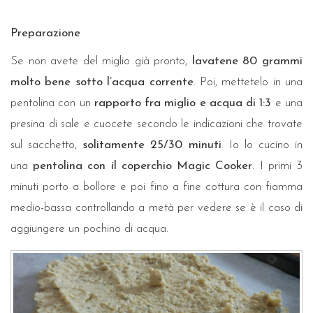
Preparazione
Se non avete del miglio già pronto,
lavatene 80 grammi
molto bene sotto l’acqua corrente
. Poi, mettetelo in una
pentolina con un
rapporto fra miglio e acqua di 1:3
e una
presina di sale e cuocete secondo le indicazioni che trovate
sul sacchetto,
solitamente 25/30 minuti
. Io lo cucino in
una
pentolina con il coperchio Magic Cooker
. I primi 3
minuti porto a bollore e poi fino a fine cottura con fiamma
medio-bassa controllando a metà per vedere se è il caso di
aggiungere un pochino di acqua.