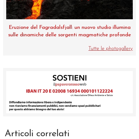
 illumina
Museo di Zoologia, una perla dell’Università di
profonde
Catania
Tutte le photogallery
Articoli correlati