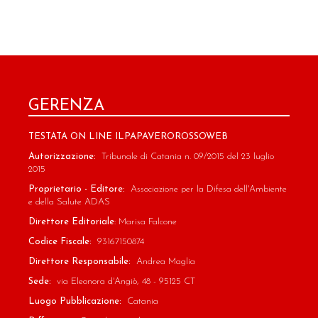
GERENZA
TESTATA ON LINE ILPAPAVEROROSSOWEB
Autorizzazione:
Tribunale di Catania n. 09/2015 del 23 luglio
2015
Proprietario - Editore:
Associazione per la Difesa dell'Ambiente
e della Salute ADAS
Direttore Editoriale
: Marisa Falcone
Codice Fiscale:
93167150874
Direttore Responsabile:
Andrea Maglia
Sede:
via Eleonora d'Angiò, 48 - 95125 CT
Luogo Pubblicazione:
Catania