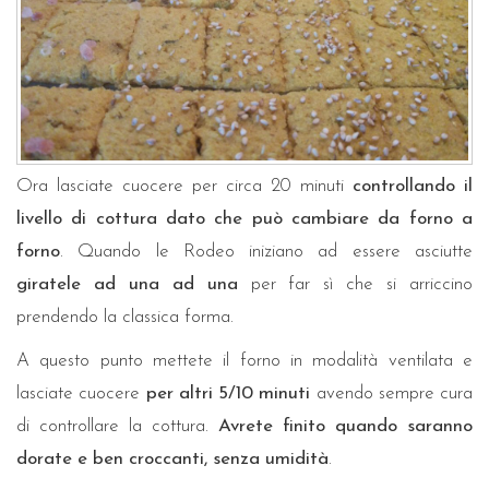
Ora lasciate cuocere per circa 20 minuti
controllando il
livello di cottura dato che può cambiare da forno a
forno
. Quando le Rodeo iniziano ad essere asciutte
giratele ad una ad una
per far sì che si arriccino
prendendo la classica forma.
A questo punto mettete il forno in modalità ventilata e
lasciate cuocere
per altri 5/10 minuti
avendo sempre cura
di controllare la cottura.
Avrete finito quando saranno
dorate e ben croccanti, senza umidità
.