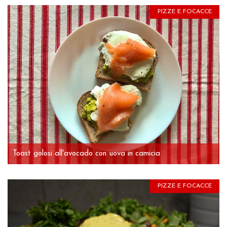
PIZZE E FOCACCE
Toast golosi all'avocado con uova in camicia
PIZZE E FOCACCE