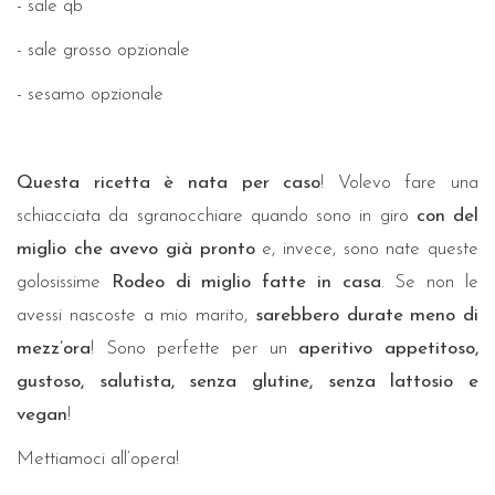
- sale qb
- sale grosso opzionale
- sesamo opzionale
Questa ricetta è nata per caso
! Volevo fare una
schiacciata da sgranocchiare quando sono in giro
con del
miglio che avevo già pronto
e, invece, sono nate queste
golosissime
R
odeo di miglio fatte in casa
. Se non le
avessi nascoste a mio marito,
sarebbero durate meno di
mezz’ora
! Sono perfette per un
aperitivo appetitoso,
gustoso, salutista, senza glutine, senza lattosio e
vegan
!
Mettiamoci all’opera!