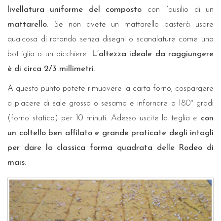
livellatura uniforme del composto
con l’ausilio di un
mattarello
. Se non avete un mattarello basterà usare
qualcosa di rotondo senza disegni o scanalature come una
bottiglia o un bicchiere.
L’altezza ideale da raggiungere
è di circa 2/3 millimetri
.
A questo punto potete rimuovere la carta forno, cospargere
a piacere di sale grosso o sesamo e infornare a 180° gradi
(forno statico) per 10 minuti. Adesso uscite la teglia e
con
un coltello ben affilato e grande praticate degli intagli
per dare la classica forma quadrata delle Rodeo di
mais
.