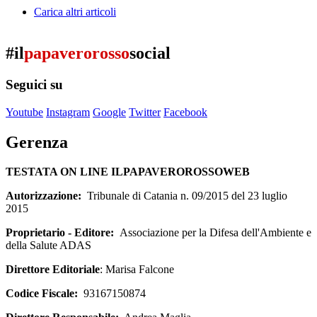
Carica altri articoli
#il
papaverorosso
social
Seguici su
Youtube
Instagram
Google
Twitter
Facebook
Gerenza
TESTATA ON LINE ILPAPAVEROROSSOWEB
Autorizzazione:
Tribunale di Catania n. 09/2015 del 23 luglio
2015
Proprietario - Editore:
Associazione per la Difesa dell'Ambiente e
della Salute ADAS
Direttore Editoriale
: Marisa Falcone
Codice Fiscale:
93167150874