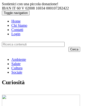
Salta al contenuto principale
Sostienici con una piccola donazione!
IBAN IT 60 V 02008 16934 000107282422
Toggle navigation
Home
Chi Siamo
Contatti
Login
Cerca
Ambiente
Salute
Cultura
Sociale
Curiosità