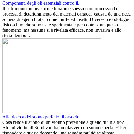
Componenti degli oli essenziali contro il...
Il patrimonio archivistico e librario è spesso compromesso da
processi di deterioramento dei materiali cartacei, causati da una ricca
schiera di agenti biotici come muffe ed insetti. Diverse metodologie
fisico-chimiche sono state sperimentate per contrastare questo
fenomeno, ma nessuna si è rivelata efficace, non invasiva e allo
stesso tempo...
Alla ricerca del suono perfetto: il caso dei...
Cosa rende il suono di un violino preferibile a quello di un altro?
Alcuni violini di Stradivari hanno davvero un suono speciale? Per
rispondere a queste domande, una squadra multidisciplinare