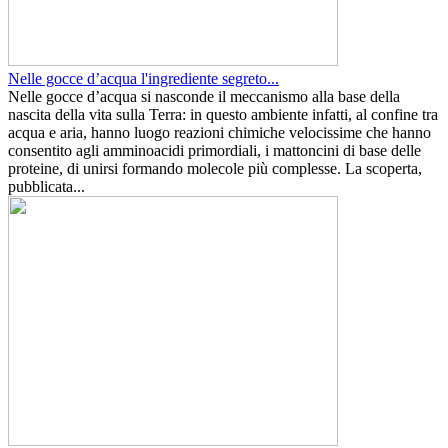
Nelle gocce d’acqua l'ingrediente segreto...
Nelle gocce d’acqua si nasconde il meccanismo alla base della
nascita della vita sulla Terra: in questo ambiente infatti, al confine tra
acqua e aria, hanno luogo reazioni chimiche velocissime che hanno
consentito agli amminoacidi primordiali, i mattoncini di base delle
proteine, di unirsi formando molecole più complesse. La scoperta,
pubblicata...