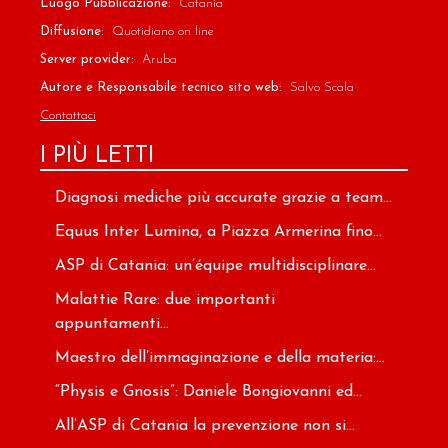
Luogo Pubblicazione:
Catania
Diffusione:
Quotidiano on line
Server provider:
Aruba
Autore e Responsabile tecnico sito web:
Salvo Scala
Contattaci
I PIÙ LETTI
Diagnosi mediche più accurate grazie a team...
Equus Inter Lumina, a Piazza Armerina fino...
ASP di Catania: un’équipe multidisciplinare...
Malattie Rare: due importanti
appuntamenti...
Maestro dell’immaginazione e della materia:...
“Physis e Gnosis”: Daniele Bongiovanni ed...
All’ASP di Catania la prevenzione non si...