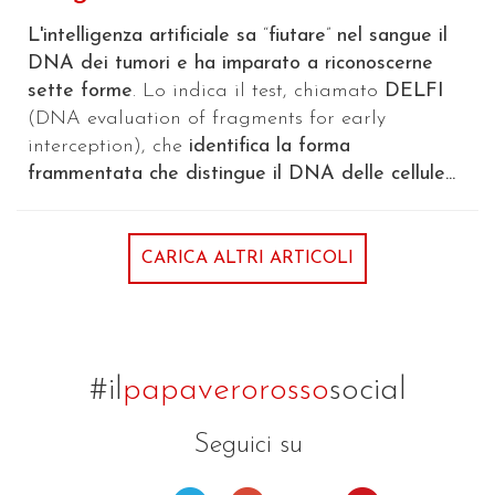
L'intelligenza artificiale sa
“
fiutare
”
nel sangue il
DNA dei tumori e ha imparato a riconoscerne
sette forme
. Lo indica il test, chiamato
DELFI
(DNA evaluation of fragments for early
interception), che
identifica la forma
frammentata che distingue il DNA delle cellule...
CARICA ALTRI ARTICOLI
#il
papaverorosso
social
Seguici su