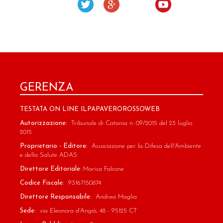
GERENZA
TESTATA ON LINE ILPAPAVEROROSSOWEB
Autorizzazione:
Tribunale di Catania n. 09/2015 del 23 luglio
2015
Proprietario - Editore:
Associazione per la Difesa dell'Ambiente
e della Salute ADAS
Direttore Editoriale
: Marisa Falcone
Codice Fiscale:
93167150874
Direttore Responsabile:
Andrea Maglia
Sede:
via Eleonora d'Angiò, 48 - 95125 CT