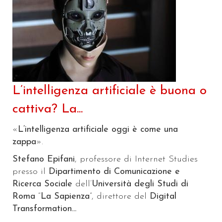
L’intelligenza artificiale è buona o
cattiva? La...
«
L’intelligenza artificiale oggi è come una
zappa
».
Stefano Epifani
, professore di Internet Studies
presso il
Dipartimento di Comunicazione e
Ricerca Sociale
dell’
Università degli Studi di
Roma
“
La Sapienza
”, direttore del
Digital
Transformation...