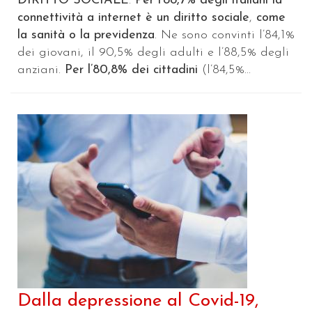
DIRITTO SOCIALE
.
Per l’88,7% degli italiani la
connettività a internet è un diritto sociale
,
come
la sanità o la previdenza
. Ne sono convinti l’84,1%
dei giovani, il 90,5% degli adulti e l’88,5% degli
anziani.
Per l’80,8% dei cittadini
(l’84,5%...
Dalla depressione al Covid-19,