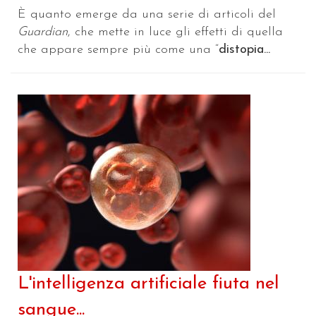
È quanto emerge da una serie di articoli del
Guardian
, che mette in luce gli effetti di quella
che appare sempre più come una “
distopia...
L'intelligenza artificiale fiuta nel
sangue...