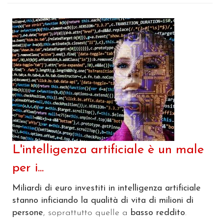
L'intelligenza artificiale è un male
per i...
Miliardi di euro investiti in intelligenza artificiale
stanno inficiando la qualità di vita di milioni di
persone
, soprattutto quelle a
basso reddito
.