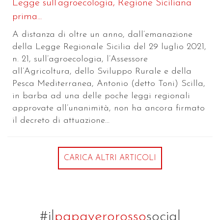
Legge sull’agroecologia, Regione Siciliana
prima...
A distanza di oltre un anno, dall’emanazione
della Legge Regionale Sicilia del 29 luglio 2021,
n. 21, sull’agroecologia, l’Assessore
all’Agricoltura, dello Sviluppo Rurale e della
Pesca Mediterranea, Antonio (detto Toni) Scilla,
in barba ad una delle poche leggi regionali
approvate all’unanimità, non ha ancora firmato
il decreto di attuazione...
CARICA ALTRI ARTICOLI
#il
papaverorosso
social