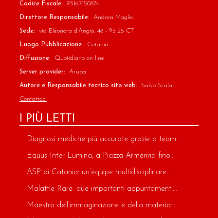
Codice Fiscale:
93167150874
Direttore Responsabile:
Andrea Maglia
Sede:
via Eleonora d'Angiò, 48 - 95125 CT
Luogo Pubblicazione:
Catania
Diffusione:
Quotidiano on line
Server provider:
Aruba
Autore e Responsabile tecnico sito web:
Salvo Scala
Contattaci
I PIÙ LETTI
Diagnosi mediche più accurate grazie a team...
Equus Inter Lumina, a Piazza Armerina fino...
ASP di Catania: un’équipe multidisciplinare...
Malattie Rare: due importanti appuntamenti...
Maestro dell’immaginazione e della materia:...