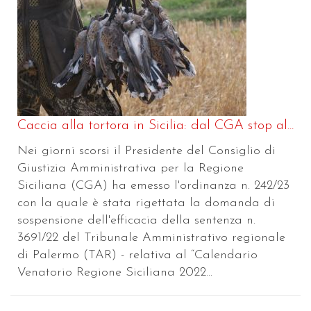
Caccia alla tortora in Sicilia: dal CGA stop al...
Nei giorni scorsi il Presidente del Consiglio di
Giustizia Amministrativa per la Regione
Siciliana (CGA) ha emesso l'ordinanza n. 242/23
con la quale è stata rigettata la domanda di
sospensione dell'efficacia della sentenza n.
3691/22 del Tribunale Amministrativo regionale
di Palermo (TAR) - relativa al “Calendario
Venatorio Regione Siciliana 2022...