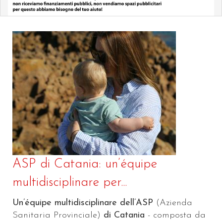
ASP di Catania: un’équipe
multidisciplinare per...
Un’équipe multidisciplinare dell’ASP
(Azienda
Sanitaria Provinciale)
di Catania
- composta da