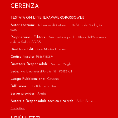
GERENZA
TESTATA ON LINE ILPAPAVEROROSSOWEB
Autorizzazione:
Tribunale di Catania n. 09/2015 del 23 luglio
2015
Proprietario - Editore:
Associazione per la Difesa dell'Ambiente
e della Salute ADAS
Direttore Editoriale
: Marisa Falcone
Codice Fiscale:
93167150874
Direttore Responsabile:
Andrea Maglia
Sede:
via Eleonora d'Angiò, 48 - 95125 CT
Luogo Pubblicazione:
Catania
Diffusione:
Quotidiano on line
Server provider:
Aruba
Autore e Responsabile tecnico sito web:
Salvo Scala
Contattaci