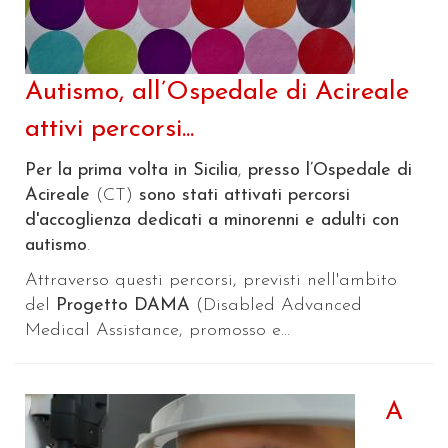
Autismo, all’Ospedale di Acireale
attivi percorsi...
Per la prima volta in Sicilia
,
presso l’Ospedale di
Acireale
(CT)
sono stati attivati percorsi
d'accoglienza dedicati a minorenni e adulti con
autismo
.
Attraverso questi percorsi, previsti nell'ambito
del
Progetto DAMA
(Disabled Advanced
Medical Assistance, promosso e...
A