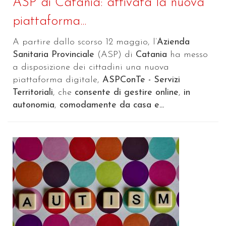
ASP di Catania: attivata la nuova
piattaforma...
A partire dallo scorso 12 maggio, l’
Azienda
Sanitaria Provinciale
(ASP) di
Catania
ha messo
a disposizione dei cittadini una nuova
piattaforma digitale,
ASPConTe - Servizi
Territoriali
, che
consente di gestire online
,
in
autonomia
,
comodamente da casa e...