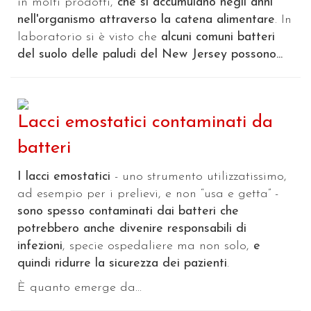
in molti prodotti,
che si accumulano negli anni
nell'organismo attraverso la catena alimentare
. In
laboratorio si è visto che
alcuni comuni batteri
del suolo delle paludi del New Jersey possono...
Lacci emostatici contaminati da
batteri
I lacci emostatici
- uno strumento utilizzatissimo,
ad esempio per i prelievi, e non “usa e getta” -
sono spesso contaminati dai batteri che
potrebbero anche divenire responsabili di
infezioni
, specie ospedaliere ma non solo,
e
quindi ridurre la sicurezza dei pazienti
.
È quanto emerge da...