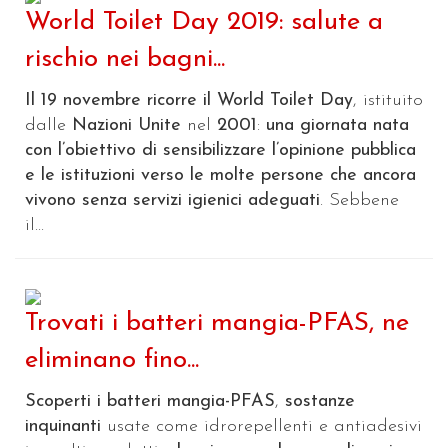
World Toilet Day 2019: salute a
rischio nei bagni...
Il 19 novembre ricorre il
World Toilet Day
, istituito
dalle
Nazioni Unite
nel
2001
:
una giornata nata
con l’obiettivo di sensibilizzare l’opinione pubblica
e le istituzioni verso le molte persone che ancora
vivono senza servizi igienici adeguati
. Sebbene
il...
Trovati i batteri mangia-PFAS, ne
eliminano fino...
Scoperti i batteri mangia-PFAS
,
sostanze
inquinanti
usate come idrorepellenti e antiadesivi