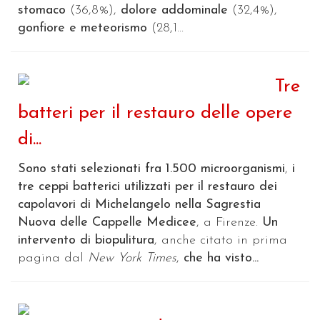
stomaco
(36,8%),
dolore addominale
(32,4%),
gonfiore e meteorismo
(28,1...
Tre
batteri per il restauro delle opere
di...
Sono stati selezionati fra 1.500 microorganismi
,
i
tre ceppi batterici utilizzati per il restauro dei
capolavori di Michelangelo nella Sagrestia
Nuova delle Cappelle Medicee
, a Firenze.
Un
intervento di biopulitura
, anche citato in prima
pagina dal
New York Times
,
che ha visto...