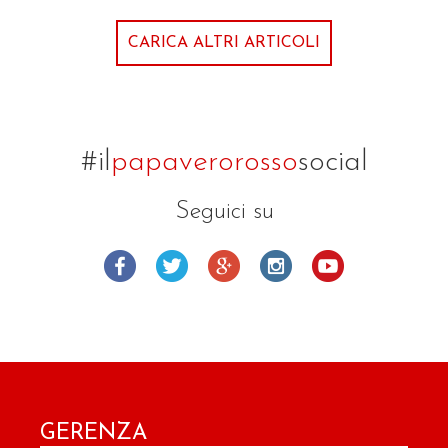
CARICA ALTRI ARTICOLI
#il
papaverorosso
social
Seguici su
GERENZA