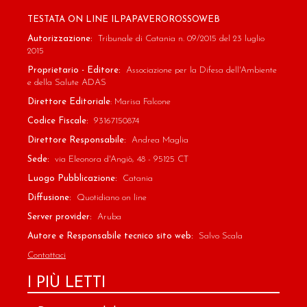
TESTATA ON LINE ILPAPAVEROROSSOWEB
Autorizzazione:
Tribunale di Catania n. 09/2015 del 23 luglio
2015
Proprietario - Editore:
Associazione per la Difesa dell'Ambiente
e della Salute ADAS
Direttore Editoriale
: Marisa Falcone
Codice Fiscale:
93167150874
Direttore Responsabile:
Andrea Maglia
Sede:
via Eleonora d'Angiò, 48 - 95125 CT
Luogo Pubblicazione:
Catania
Diffusione:
Quotidiano on line
Server provider:
Aruba
Autore e Responsabile tecnico sito web:
Salvo Scala
Contattaci
I PIÙ LETTI