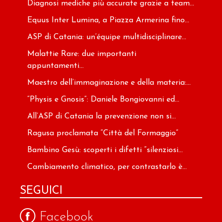
Diagnosi mediche più accurate grazie a team...
Equus Inter Lumina, a Piazza Armerina fino...
ASP di Catania: un’équipe multidisciplinare...
Malattie Rare: due importanti
appuntamenti...
Maestro dell’immaginazione e della materia:...
“Physis e Gnosis”: Daniele Bongiovanni ed...
All’ASP di Catania la prevenzione non si...
Ragusa proclamata “Città del Formaggio”
Bambino Gesù: scoperti i difetti “silenziosi...
Cambiamento climatico, per contrastarlo è...
SEGUICI
Facebook