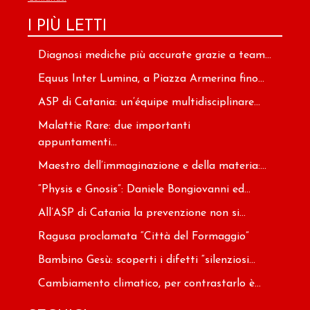
I PIÙ LETTI
Diagnosi mediche più accurate grazie a team...
Equus Inter Lumina, a Piazza Armerina fino...
ASP di Catania: un’équipe multidisciplinare...
Malattie Rare: due importanti
appuntamenti...
Maestro dell’immaginazione e della materia:...
“Physis e Gnosis”: Daniele Bongiovanni ed...
All’ASP di Catania la prevenzione non si...
Ragusa proclamata “Città del Formaggio”
Bambino Gesù: scoperti i difetti “silenziosi...
Cambiamento climatico, per contrastarlo è...