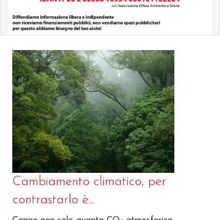
Cambiamento climatico, per
contrastarlo è...