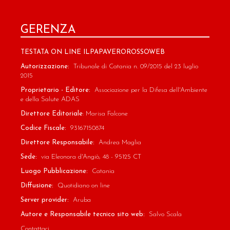
GERENZA
TESTATA ON LINE ILPAPAVEROROSSOWEB
Autorizzazione:
Tribunale di Catania n. 09/2015 del 23 luglio
2015
Proprietario - Editore:
Associazione per la Difesa dell'Ambiente
e della Salute ADAS
Direttore Editoriale
: Marisa Falcone
Codice Fiscale:
93167150874
Direttore Responsabile:
Andrea Maglia
Sede:
via Eleonora d'Angiò, 48 - 95125 CT
Luogo Pubblicazione:
Catania
Diffusione:
Quotidiano on line
Server provider:
Aruba
Autore e Responsabile tecnico sito web:
Salvo Scala
Contattaci