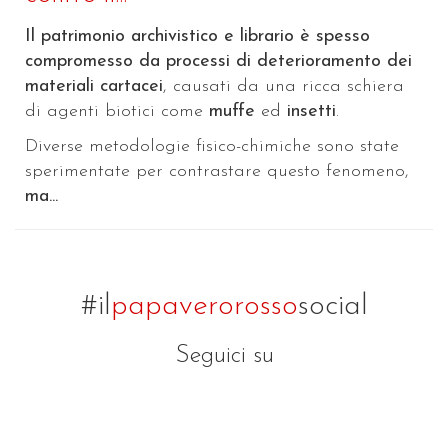
Il patrimonio archivistico e librario è spesso
compromesso da processi di deterioramento dei
materiali cartacei
, causati da una ricca schiera
di agenti biotici come
muffe
ed
insetti
.
Diverse metodologie fisico-chimiche sono state
sperimentate per contrastare questo fenomeno,
ma...
#il
papaverorosso
social
Seguici su