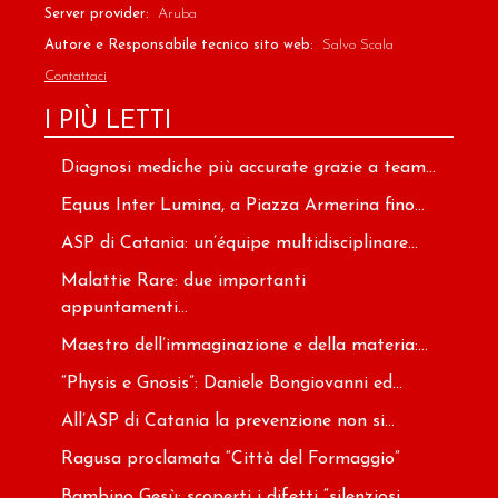
Server provider:
Aruba
Autore e Responsabile tecnico sito web:
Salvo Scala
Contattaci
I PIÙ LETTI
Diagnosi mediche più accurate grazie a team...
Equus Inter Lumina, a Piazza Armerina fino...
ASP di Catania: un’équipe multidisciplinare...
Malattie Rare: due importanti
appuntamenti...
Maestro dell’immaginazione e della materia:...
“Physis e Gnosis”: Daniele Bongiovanni ed...
All’ASP di Catania la prevenzione non si...
Ragusa proclamata “Città del Formaggio”
Bambino Gesù: scoperti i difetti “silenziosi...