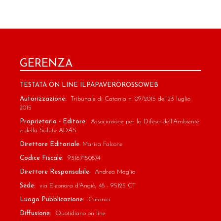
GERENZA
TESTATA ON LINE ILPAPAVEROROSSOWEB
Autorizzazione:
Tribunale di Catania n. 09/2015 del 23 luglio
2015
Proprietario - Editore:
Associazione per la Difesa dell'Ambiente
e della Salute ADAS
Direttore Editoriale
: Marisa Falcone
Codice Fiscale:
93167150874
Direttore Responsabile:
Andrea Maglia
Sede:
via Eleonora d'Angiò, 48 - 95125 CT
Luogo Pubblicazione:
Catania
Diffusione:
Quotidiano on line