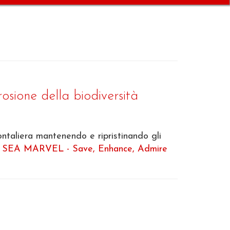
rosione della biodiversità
rontaliera mantenendo e ripristinando gli
o
SEA MARVEL - Save, Enhance, Admire