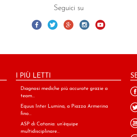
Seguici su
I PIÙ LETTI
S
Diagnosi mediche più accurate grazie a
team...
Equus Inter Lumina, a Piazza Armerina
fino...
ASP di Catania: un’équipe
multidisciplinare...