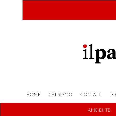
Salta
al
contenuto
principale
HOME
CHI SIAMO
CONTATTI
LO
AMBIENTE