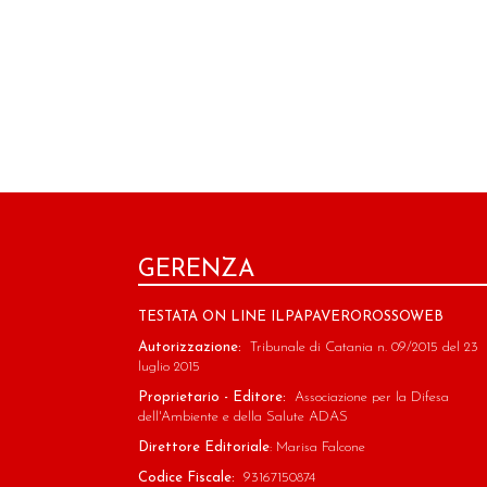
GERENZA
TESTATA ON LINE ILPAPAVEROROSSOWEB
Autorizzazione:
Tribunale di Catania n. 09/2015 del 23
luglio 2015
Proprietario - Editore:
Associazione per la Difesa
dell'Ambiente e della Salute ADAS
Direttore Editoriale
: Marisa Falcone
Codice Fiscale:
93167150874