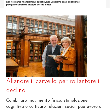
Allenare il cervello per rallentare il
declino...
Combinare movimento fisico
,
stimolazione
cognitiva e coltivare relazioni sociali può avere un