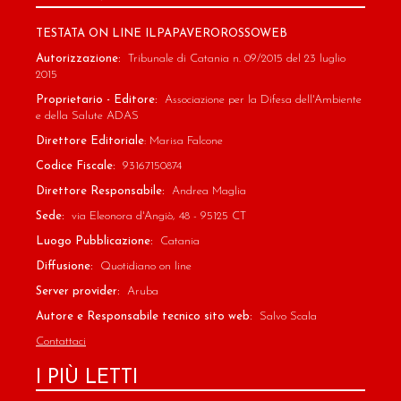
TESTATA ON LINE ILPAPAVEROROSSOWEB
Autorizzazione:
Tribunale di Catania n. 09/2015 del 23 luglio
2015
Proprietario - Editore:
Associazione per la Difesa dell'Ambiente
e della Salute ADAS
Direttore Editoriale
: Marisa Falcone
Codice Fiscale:
93167150874
Direttore Responsabile:
Andrea Maglia
Sede:
via Eleonora d'Angiò, 48 - 95125 CT
Luogo Pubblicazione:
Catania
Diffusione:
Quotidiano on line
Server provider:
Aruba
Autore e Responsabile tecnico sito web:
Salvo Scala
Contattaci
I PIÙ LETTI