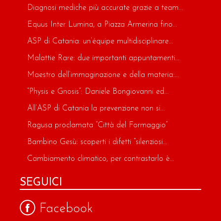
Diagnosi mediche più accurate grazie a team...
Equus Inter Lumina, a Piazza Armerina fino...
ASP di Catania: un’équipe multidisciplinare...
Malattie Rare: due importanti appuntamenti...
Maestro dell’immaginazione e della materia:...
“Physis e Gnosis”: Daniele Bongiovanni ed...
All’ASP di Catania la prevenzione non si...
Ragusa proclamata “Città del Formaggio”
Bambino Gesù: scoperti i difetti “silenziosi...
Cambiamento climatico, per contrastarlo è...
SEGUICI
Facebook