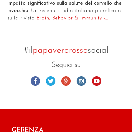
impatto significativo sulla salute del cervello che
invecchia
. Un recente studio italiano pubblicato
sulla rivista
Brain, Behavior & Immunity -...
#il
papaverorosso
social
Seguici su
GERENZA