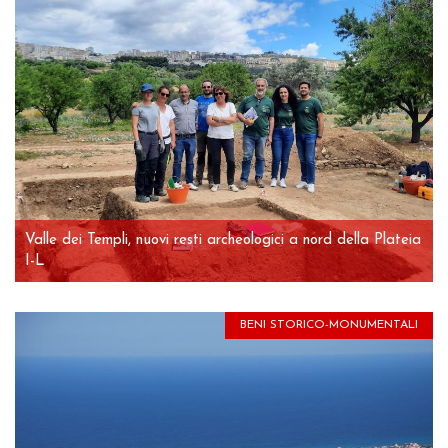
Valle dei Templi, nuovi resti archeologici a nord della Plateia
I-L
BENI STORICO-MONUMENTALI