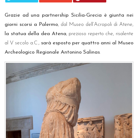
Grazie ad una partnership Sicilia-Grecia è giunta nei
giorni scorsi a Palermo
, dal Museo dell’Acropoli di Atene,
la statua della dea Atena
, prezioso reperto che, risalente
al V secolo a.C.,
sarà esposto per quattro anni al Museo
Archeologico Regionale Antonino Salinas
.