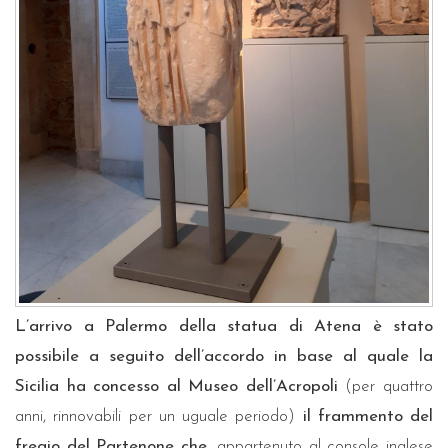
L’arrivo a Palermo della statua di Atena è stato
possibile a seguito dell’accordo in base al quale la
Sicilia ha concesso al Museo dell’Acropoli
(per quattro
anni, rinnovabili per un uguale periodo)
il frammento del
fregio del Partenone che
, appartenuto al console inglese