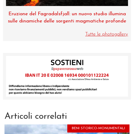
na
Museo di Zoologia, una perla dell’Università di
de
Catania
Tutte le photogallery
Articoli correlati
BENI STORICO-MONUMENTALI