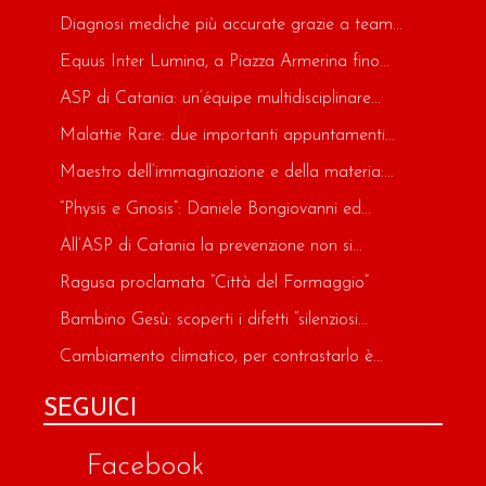
Diagnosi mediche più accurate grazie a team...
Equus Inter Lumina, a Piazza Armerina fino...
ASP di Catania: un’équipe multidisciplinare...
Malattie Rare: due importanti appuntamenti...
Maestro dell’immaginazione e della materia:...
“Physis e Gnosis”: Daniele Bongiovanni ed...
All’ASP di Catania la prevenzione non si...
Ragusa proclamata “Città del Formaggio”
Bambino Gesù: scoperti i difetti “silenziosi...
Cambiamento climatico, per contrastarlo è...
SEGUICI
Facebook