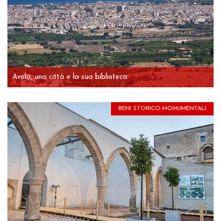
Avola, una città e la sua biblioteca
BENI STORICO-MONUMENTALI