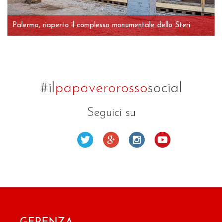
Palermo, riaperto il complesso monumentale dello Steri
#il
papaverorosso
social
Seguici su