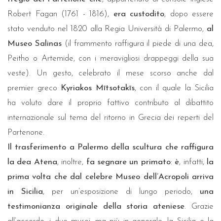
Robert Fagan (1761 - 1816),
era custodito
, dopo essere
stato venduto nel 1820 alla Regia Università di Palermo,
al
Museo Salinas
(il frammento raffigura il piede di una dea,
Peitho o Artemide, con i meravigliosi drappeggi della sua
veste). Un gesto, celebrato il mese scorso anche dal
premier greco
Kyriakos Mītsotakīs
, con il quale la Sicilia
ha voluto dare il proprio fattivo contributo al dibattito
internazionale sul tema del ritorno in Grecia dei reperti del
Partenone.
Il trasferimento a Palermo della scultura che raffigura
la dea Atena
, inoltre,
fa segnare un primato
:
è
, infatti,
la
prima volta che dal celebre Museo dell’Acropoli arriva
in Sicilia
, per un’esposizione di lungo periodo,
una
testimonianza originale della storia ateniese
. Grazie