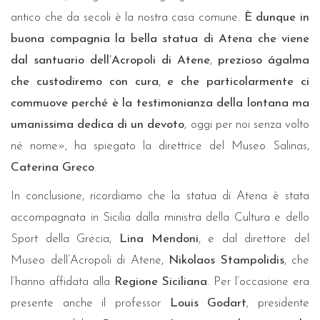
antico che da secoli è la nostra casa comune.
È dunque in
buona compagnia la bella statua di Atena che viene
dal santuario dell’Acropoli di Atene
,
prezioso ágalma
che custodiremo con cura
,
e che particolarmente ci
commuove perché è la testimonianza della lontana ma
umanissima dedica di un devoto
, oggi per noi senza volto
né nome», ha spiegato la direttrice del Museo Salinas,
Caterina Greco
.
In conclusione, ricordiamo che la statua di Atena è stata
accompagnata in Sicilia dalla ministra della Cultura e dello
Sport della Grecia,
Lina Mendoni
, e dal direttore del
Museo dell’Acropoli di Atene,
Nikolaos Stampolidis
, che
l’hanno affidata alla
Regione Siciliana
. Per l’occasione era
presente anche il professor
Louis Godart
, presidente