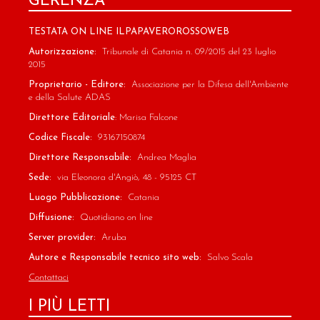
GERENZA
TESTATA ON LINE ILPAPAVEROROSSOWEB
Autorizzazione:
Tribunale di Catania n. 09/2015 del 23 luglio
2015
Proprietario - Editore:
Associazione per la Difesa dell'Ambiente
e della Salute ADAS
Direttore Editoriale
: Marisa Falcone
Codice Fiscale:
93167150874
Direttore Responsabile:
Andrea Maglia
Sede:
via Eleonora d'Angiò, 48 - 95125 CT
Luogo Pubblicazione:
Catania
Diffusione:
Quotidiano on line
Server provider:
Aruba
Autore e Responsabile tecnico sito web:
Salvo Scala
Contattaci
I PIÙ LETTI