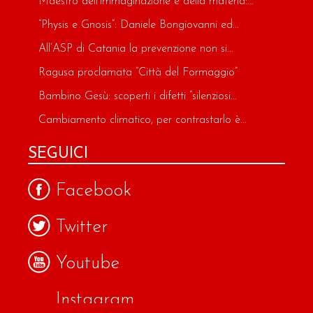
Maestro dell’immaginazione e della materia:...
“Physis e Gnosis”: Daniele Bongiovanni ed...
All’ASP di Catania la prevenzione non si...
Ragusa proclamata “Città del Formaggio”
Bambino Gesù: scoperti i difetti “silenziosi...
Cambiamento climatico, per contrastarlo è...
SEGUICI
Facebook
Twitter
Youtube
Instagram