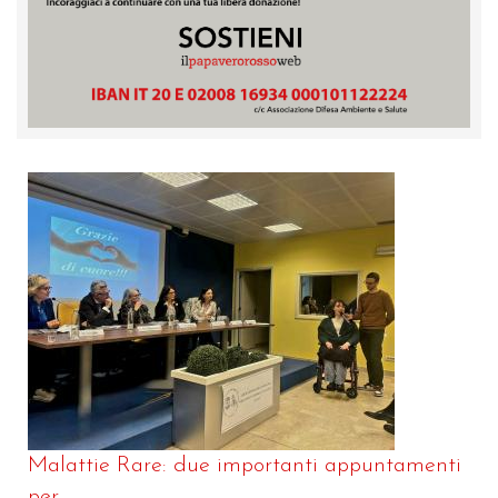
Malattie Rare: due importanti appuntamenti
per...