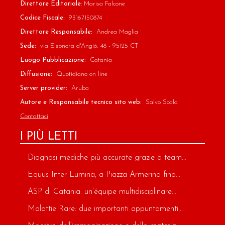
Direttore Editoriale
: Marisa Falcone
Codice Fiscale:
93167150874
Direttore Responsabile:
Andrea Maglia
Sede:
via Eleonora d'Angiò, 48 - 95125 CT
Luogo Pubblicazione:
Catania
Diffusione:
Quotidiano on line
Server provider:
Aruba
Autore e Responsabile tecnico sito web:
Salvo Scala
Contattaci
I PIÙ LETTI
Diagnosi mediche più accurate grazie a team...
Equus Inter Lumina, a Piazza Armerina fino...
ASP di Catania: un’équipe multidisciplinare...
Malattie Rare: due importanti appuntamenti...