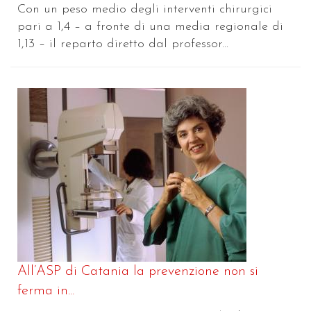
Con un peso medio degli interventi chirurgici
pari a 1,4 – a fronte di una media regionale di
1,13 – il reparto diretto dal professor...
All’ASP di Catania la prevenzione non si
ferma in...