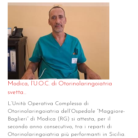
Modica, l’U.O.C. di Otorinolaringoiatria
svetta...
L’Unità Operativa Complessa di
Otorinolaringoiatria dell’Ospedale “Maggiore-
Baglieri” di Modica (RG) si attesta, per il
secondo anno consecutivo, tra i reparti di
Otorinolaringoiatria più performanti in Sicilia.