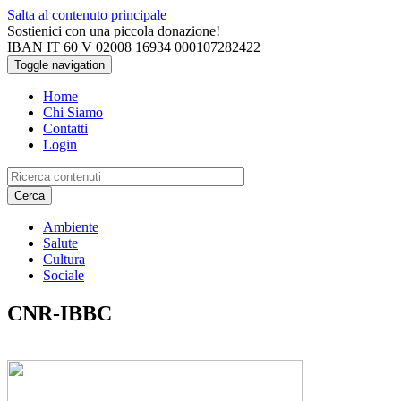
Salta al contenuto principale
Sostienici con una piccola donazione!
IBAN IT 60 V 02008 16934 000107282422
Toggle navigation
Home
Chi Siamo
Contatti
Login
Cerca
Ambiente
Salute
Cultura
Sociale
CNR-IBBC