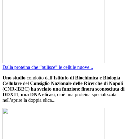
Dalla proteina che “pulisce” le cellule nuove...
Uno studio
condotto dall’
Istituto di Biochimica e Biologia
Cellulare
del
Consiglio Nazionale delle Ricerche di Napoli
(CNR-IBBC)
ha svelato una funzione finora sconosciuta di
DDX11
,
una DNA elicasi
, cioè una proteina specializzata
nell’aprire la doppia elica...