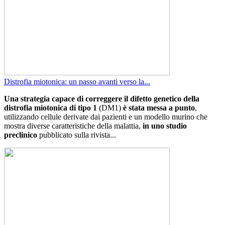
Distrofia miotonica: un passo avanti verso la...
Una strategia capace di correggere il difetto genetico della
distrofia miotonica di tipo 1
(DM1)
è stata messa a punto
,
utilizzando cellule derivate dai pazienti e un modello murino che
mostra diverse caratteristiche della malattia,
in uno studio
preclinico
pubblicato sulla rivista...