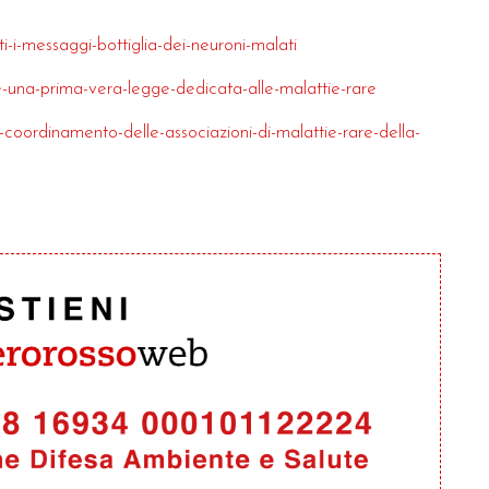
i-i-messaggi-bottiglia-dei-neuroni-malati
e-una-prima-vera-legge-dedicata-alle-malattie-rare
-coordinamento-delle-associazioni-di-malattie-rare-della-