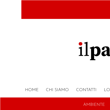
Salta
al
contenuto
principale
HOME
CHI SIAMO
CONTATTI
LO
AMBIENTE