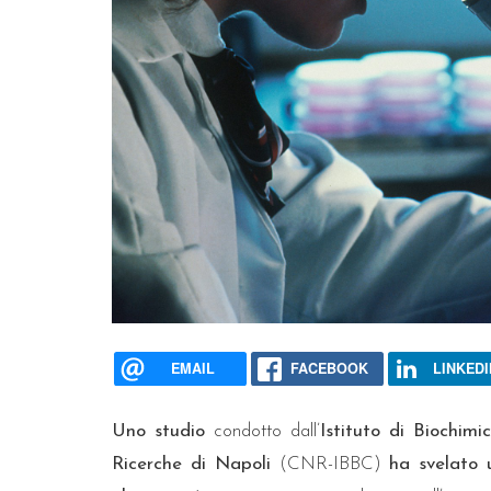
EMAIL
FACEBOOK
LINKEDI
Uno studio
condotto dall’
Istituto di Biochimi
Ricerche di Napoli
(CNR-IBBC)
ha svelato 