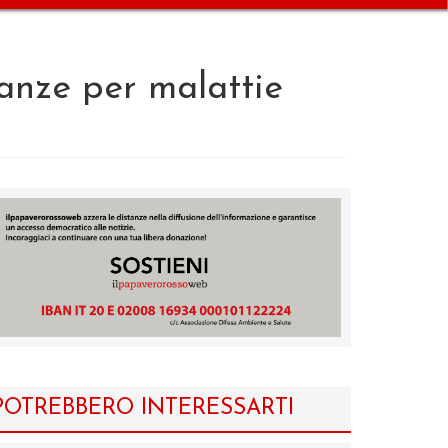
ranze per malattie
POTREBBERO INTERESSARTI