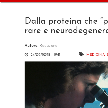
Dalla proteina che “p
rare e neurodegener
Autore:
Redazione
MEDICINA
24/09/2025 - 19:11