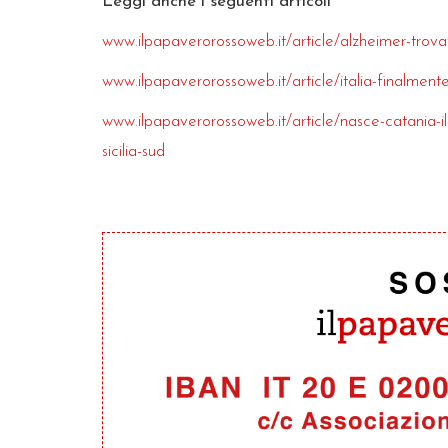
Leggi anche i seguenti articoli
www.ilpapaverorossoweb.it/article/alzheimer-trovat
www.ilpapaverorossoweb.it/article/italia-finalment
www.ilpapaverorossoweb.it/article/nasce-catania-il
sicilia-sud