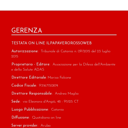
GERENZA
TESTATA ON LINE ILPAPAVEROROSSOWEB
Autorizzazione:
Tribunale di Catania n. 09/2015 del 23 luglio
2015
Proprietario - Editore:
Associazione per la Difesa dell'Ambiente
e della Salute ADAS
Direttore Editoriale
: Marisa Falcone
Codice Fiscale:
93167150874
Direttore Responsabile:
Andrea Maglia
Sede:
via Eleonora d'Angiò, 48 - 95125 CT
Luogo Pubblicazione:
Catania
Diffusione:
Quotidiano on line
Server provider:
Aruba