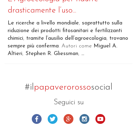
drasticamente l’uso...
Le ricerche a livello mondiale
,
soprattutto sulla
riduzione dei prodotti fitosanitari e fertilizzanti
chimici
,
tramite l’ausilio dell’agroecologia
,
trovano
sempre più conferma
. Autori come
Miguel A.
Altieri
,
Stephen R. Gliessman
,
...
#il
papaverorosso
social
Seguici su