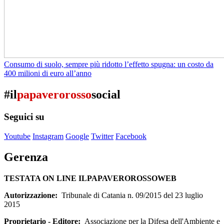
Consumo di suolo, sempre più ridotto l’effetto spugna: un costo da
400 milioni di euro all’anno
#il
papaverorosso
social
Seguici su
Youtube
Instagram
Google
Twitter
Facebook
Gerenza
TESTATA ON LINE ILPAPAVEROROSSOWEB
Autorizzazione:
Tribunale di Catania n. 09/2015 del 23 luglio
2015
Proprietario - Editore:
Associazione per la Difesa dell'Ambiente e