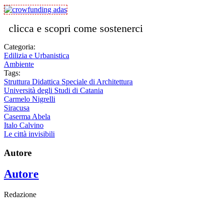
clicca e scopri come sostenerci
Categoria:
Edilizia e Urbanistica
Ambiente
Tags:
Struttura Didattica Speciale di Architettura
Università degli Studi di Catania
Carmelo Nigrelli
Siracusa
Caserma Abela
Italo Calvino
Le città invisibili
Autore
Autore
Redazione