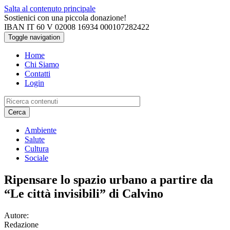
Salta al contenuto principale
Sostienici con una piccola donazione!
IBAN IT 60 V 02008 16934 000107282422
Toggle navigation
Home
Chi Siamo
Contatti
Login
Cerca
Ambiente
Salute
Cultura
Sociale
Ripensare lo spazio urbano a partire da
“Le città invisibili” di Calvino
Autore:
Redazione