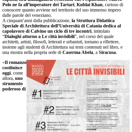
Polo ne fa all’imperatore dei Tartari
,
Kublai Khan
, curioso di
conoscere quanto avviene nel territorio del suo immenso impero
dalle parole del veneziano.
A cinquant’anni dalla pubblicazione,
la Struttura Didattica
Speciale di Architettura dell’Università di Catania dedica al
capolavoro di Calvino un ciclo di tre incontri
, intitolato
“
Dialoghi attorno a Le città invisibili
”, nel corso del quale
architetti, artisti, filosofi, letterati e urbanisti, tornano a riflettere,
insieme agli studenti di Architettura sui temi contenuti nel libro, e
una mostra nella propria sede di
Caserma Abela
, a
Siracusa
.
«
Il romanzo
costituisce
oggi
, come
allora,
uno
strumento
poderoso di