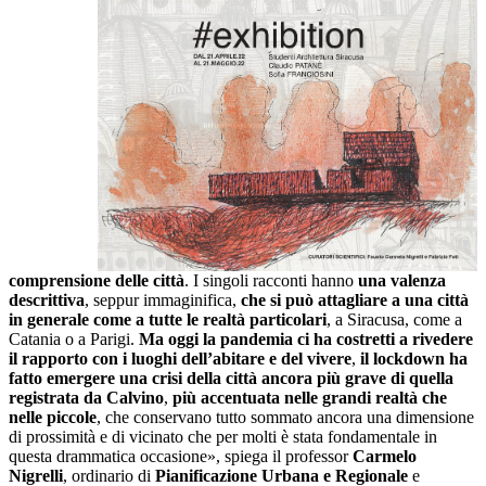
comprensione delle città
. I singoli racconti hanno
una valenza
descrittiva
, seppur immaginifica,
che si può attagliare a una città
in generale come a tutte le realtà particolari
, a Siracusa, come a
Catania o a Parigi.
Ma oggi la pandemia ci ha costretti a rivedere
il rapporto con i luoghi dell’abitare e del vivere
,
il lockdown ha
fatto emergere una crisi della città ancora più grave di quella
registrata da Calvino
,
più accentuata nelle grandi realtà che
nelle piccole
, che conservano tutto sommato ancora una dimensione
di prossimità e di vicinato che per molti è stata fondamentale in
questa drammatica occasione», spiega il professor
Carmelo
Nigrelli
, ordinario di
Pianificazione Urbana e Regionale
e