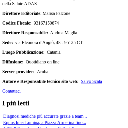
della Salute ADAS
Direttore Editoriale
: Marisa Falcone
Codice Fiscale:
93167150874
Direttore Responsabile:
Andrea Maglia
Sede:
via Eleonora d'Angiò, 48 - 95125 CT
Luogo Pubblicazione:
Catania
Diffusione:
Quotidiano on line
Server provider:
Aruba
Autore e Responsabile tecnico sito web:
Salvo Scala
Contattaci
I più letti
Diagnosi mediche più accurate grazie a team...
Equus Inter Lumina, a Piazza Armerina fino...