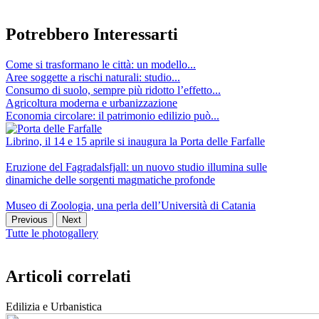
Potrebbero Interessarti
Come si trasformano le città: un modello...
Aree soggette a rischi naturali: studio...
Consumo di suolo, sempre più ridotto l’effetto...
Agricoltura moderna e urbanizzazione
Economia circolare: il patrimonio edilizio può...
Librino, il 14 e 15 aprile si inaugura la Porta delle Farfalle
Eruzione del Fagradalsfjall: un nuovo studio illumina sulle
dinamiche delle sorgenti magmatiche profonde
Museo di Zoologia, una perla dell’Università di Catania
Previous
Next
Tutte le photogallery
Articoli correlati
Edilizia e Urbanistica