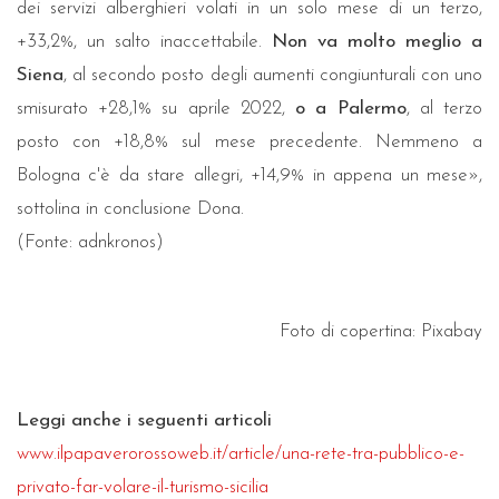
dei servizi alberghieri volati in un solo mese di un terzo,
+33,2%, un salto inaccettabile.
Non va molto meglio a
Siena
, al secondo posto degli aumenti congiunturali con uno
smisurato +28,1% su aprile 2022,
o a Palermo
, al terzo
posto con +18,8% sul mese precedente. Nemmeno a
Bologna c'è da stare allegri, +14,9% in appena un mese»,
sottolina in conclusione Dona.
(Fonte: adnkronos)
Foto di copertina: Pixabay
Leggi anche i seguenti articoli
www.ilpapaverorossoweb.it/article/una-rete-tra-pubblico-e-
privato-far-volare-il-turismo-sicilia