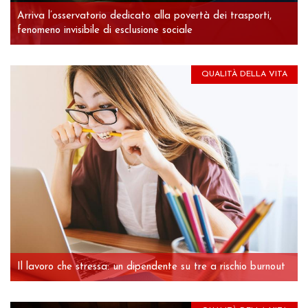
Arriva l’osservatorio dedicato alla povertà dei trasporti,
fenomeno invisibile di esclusione sociale
QUALITÀ DELLA VITA
Il lavoro che stressa: un dipendente su tre a rischio burnout