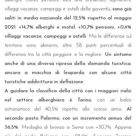
villaggi vacanze, campeggi e ostelli della gioventù,
sono già
saliti in media nazionale del 12,5% rispetto al maggio
2021
:
+14,7% alberghi e motel
,
+10,7% pensioni
,
+0,4%
villaggi vacanze
,
campeggi e ostelli
. Ma le differenze sul
territorio sono abnormi, oltre 58 punti percentuali di
differenza tra la città peggiore e la migliore.
Un sintomo
anche di una diversa ripresa della domanda turistica
,
ancora a macchia di leopardo
,
con alcune città
turistiche addirittura in deflazione
.
A guidare la classifica della città con i maggiori rialzi
nel settore alberghiero è Torino
, con un balzo
astronomico del 40,5% rispetto allo scorso anno.
Al
secondo posto Palermo
,
con un incremento annuo del
36,5%
. Medaglia di bronzo a Siena con +30,7%. Appena