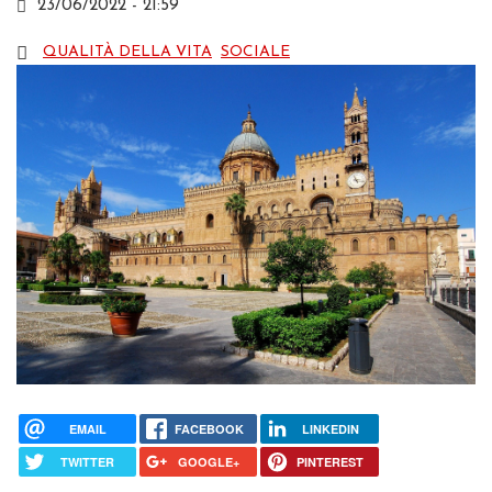
23/06/2022 - 21:59
QUALITÀ DELLA VITA
SOCIALE
EMAIL
FACEBOOK
LINKEDIN
TWITTER
GOOGLE+
PINTEREST