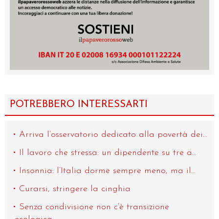
POTREBBERO INTERESSARTI
Arriva l’osservatorio dedicato alla povertà dei...
Il lavoro che stressa: un dipendente su tre a...
Insonnia: l’Italia dorme sempre meno, ma il...
Curarsi, stringere la cinghia
Senza condivisione non c’è transizione