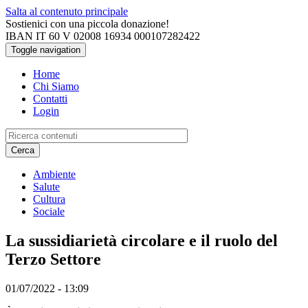
Salta al contenuto principale
Sostienici con una piccola donazione!
IBAN IT 60 V 02008 16934 000107282422
Toggle navigation
Home
Chi Siamo
Contatti
Login
Cerca
Ambiente
Salute
Cultura
Sociale
La sussidiarietà circolare e il ruolo del
Terzo Settore
01/07/2022 - 13:09